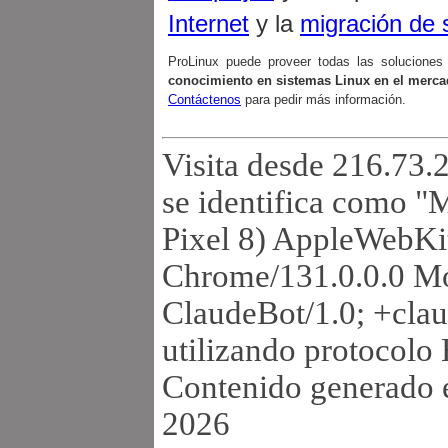
Internet
y la
migración de 
ProLinux puede proveer todas las solucione
conocimiento en sistemas Linux en el merca
Contáctenos
para pedir más información.
Visita desde 216.73.
se identifica como "
Pixel 8) AppleWebKi
Chrome/131.0.0.0 Mo
ClaudeBot/1.0; +cla
utilizando protocolo
Contenido generado 
2026