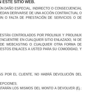
ESTE SITIO WEB.
N DAÑO ESPECIAL, INDIRECTO O CONSECUENCIAL
PUEDAN DERIVARSE DE UNA ACCIÓN CONTRACTUAL O
N O FALTA DE PRESTACIÓN DE SERVICIOS O DE
O ESTÁN CONTROLADOS POR PROLINUX Y PROLINUX
ENCUENTRE EN CUALQUIER SITIO ENLAZADO, NI DE
S DE WEBCASTING O CUALQUIER OTRA FORMA DE
ESTOS ENLACES A USTED PARA SU COMODIDAD, Y
AS POR EL CLIENTE, NO HABRÁ DEVOLUCIÓN DEL
CEPCIONES.
TARÁN LOS MISMOS DEL MONTO A DEVOLVER (Ej.: