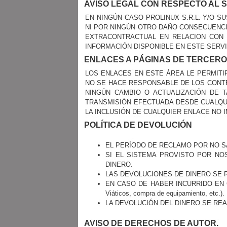
AVISO LEGAL CON RESPECTO AL S
EN NINGÚN CASO PROLINUX S.R.L. Y/O 
NI POR NINGÚN OTRO DAÑO CONSECUENCIA
EXTRACONTRACTUAL EN RELACION CON 
INFORMACIÓN DISPONIBLE EN ESTE SERV
ENLACES A PÁGINAS DE TERCER
LOS ENLACES EN ESTE ÁREA LE PERMITI
NO SE HACE RESPONSABLE DE LOS CONTEN
NINGÚN CAMBIO O ACTUALIZACIÓN DE 
TRANSMISIÓN EFECTUADA DESDE CUALQUI
LA INCLUSIÓN DE CUALQUIER ENLACE NO I
POLÍTICA DE DEVOLUCIÓN
EL PERÍODO DE RECLAMO POR NO SA
SI EL SISTEMA PROVISTO POR NO
DINERO.
LAS DEVOLUCIONES DE DINERO SE 
EN CASO DE HABER INCURRIDO EN 
Viáticos, compra de equipamiento, etc.).
LA DEVOLUCIÓN DEL DINERO SE REA
AVISO DE DERECHOS DE AUTOR.