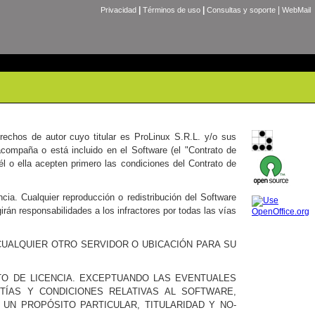
|
|
|
Privacidad
Términos de uso
Consultas y soporte
WebMail
erechos de autor cuyo titular es ProLinux S.R.L. y/o sus
acompaña o está incluido en el Software (el "Contrato de
él o ella acepten primero las condiciones del Contrato de
ia. Cualquier reproducción o redistribución del Software
rán responsabilidades a los infractores por todas las vías
CUALQUIER OTRO SERVIDOR O UBICACIÓN PARA SU
TO DE LICENCIA. EXCEPTUANDO LAS EVENTUALES
TÍAS Y CONDICIONES RELATIVAS AL SOFTWARE,
 UN PROPÓSITO PARTICULAR, TITULARIDAD Y NO-