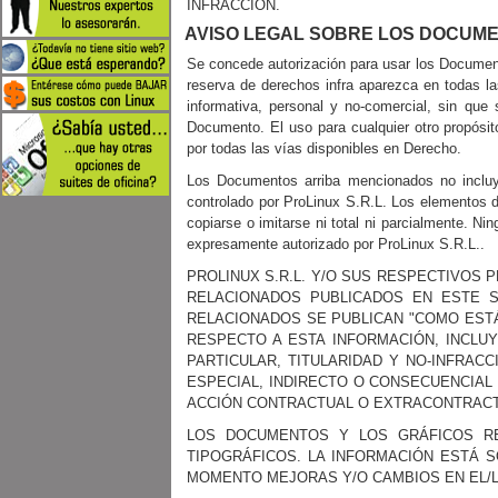
INFRACCIÓN.
AVISO LEGAL SOBRE LOS DOCUMEN
Se concede autorización para usar los Documento
reserva de derechos infra aparezca en todas la
informativa, personal y no-comercial, sin que
Documento. El uso para cualquier otro propósit
por todas las vías disponibles en Derecho.
Los Documentos arriba mencionados no incluyen
controlado por ProLinux S.R.L. Los elementos d
copiarse o imitarse ni total ni parcialmente. N
expresamente autorizado por ProLinux S.R.L..
PROLINUX S.R.L. Y/O SUS RESPECTIVOS
RELACIONADOS PUBLICADOS EN ESTE 
RELACIONADOS SE PUBLICAN "COMO ESTÁ
RESPECTO A ESTA INFORMACIÓN, INCLUY
PARTICULAR, TITULARIDAD Y NO-INFRA
ESPECIAL, INDIRECTO O CONSECUENCIAL 
ACCIÓN CONTRACTUAL O EXTRACONTRACTU
LOS DOCUMENTOS Y LOS GRÁFICOS RE
TIPOGRÁFICOS. LA INFORMACIÓN ESTÁ 
MOMENTO MEJORAS Y/O CAMBIOS EN EL/L