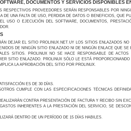
OFTWARE, DOCUMENTOS Y SERVICIOS DISPONIBLES EN 
SUS RESPECTIVOS PROVEEDORES SERÁN RESPONSABLES POR NINGÚ
 DE UNA FALTA DE USO, PERDIDA DE DATOS O BENEFICIOS, QUE 
EL USO O EJECUCIÓN DEL SOFTWARE, DOCUMENTOS, PRESTACIÓ
IDOR.
OS
RÁN DEJAR EL SITIO PROLINUX.NET.UY LOS SITIOS ENLAZADOS N
IDOS DE NINGÚN SITIO ENLAZADO NI DE NINGÚN ENLACE QUE SE 
TALES SITIOS. PROLINUX NO SE HACE RESPONSABLE DE ACTO
ER SITIO ENLAZADO. PROLINUX SÓLO LE ESTÁ PROPORCIONANDO 
MPLICA LA APROBACIÓN DEL SITIO POR PROLINUX.
TISFACCIÓN ES DE 30 DÍAS.
SOTROS CUMPLE CON LAS ESPECIFICACIONES TÉCNICAS DEFINID
REALIZARÁN CONTRA PRESENTACIÓN DE FACTURA Y RECIBO SIN EX
GASTOS INHERENTES A LA PRESTACIÓN DEL SERVICIO, SE DESCON
LIZARÁ DENTRO DE UN PERÍODO DE 15 DÍAS HABILES.